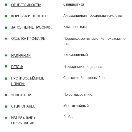
Стандартная
ОГНЕСТОЙКОСТЬ:
Алюминиевая профильная система
КОРОБКА И ПОЛОТНО:
Каменная вата
ЗАПОЛНЕНИЕ ПРОФИЛЯ:
ОТДЕЛКА ПРОФИЛЯ:
Порошковое напыление покраска по
RAL
Алюминиевый
НАЛИЧНИК:
ПЕТЛИ:
Накладные секционные
С петлевой стороны 2шт.
ПРОТИВОСЪЁМНЫЕ
ШТЫРИ:
По согласованию
УПЛОТНЕНИЕ:
Многослойный
СТЕКЛОПАКЕТ:
Любое
НАПРАВЛЕНИЕ
ОТКРЫВАНИЯ: