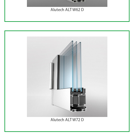
Alutech ALT W62 D
Alutech ALT W72 D