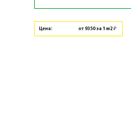
Цена:
от 9350 за 1 м2 ₽