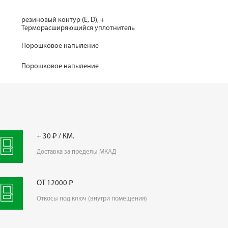
резиновый контур (Е, D), +
Терморасширяющийся уплотнитель
Порошковое напыление
Порошковое напыление
+ 30 ₽ / КМ.
Доставка за пределы МКАД
ОТ 12000 ₽
Откосы под ключ (внутри помещения)