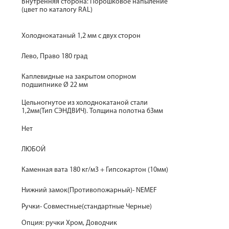
Внутренняя сторона: Порошковое напыление
(цвет по каталогу RAL)
Холоднокатаный 1,2 мм с двух сторон
Лево, Право 180 град
Каплевидные на закрытом опорном
подшипнике Ø 22 мм
Цельногнутое из холоднокатаной стали
1,2мм(Тип СЭНДВИЧ). Толщина полотна 63мм
Нет
ЛЮБОЙ
Каменная вата 180 кг/м3 + Гипсокартон (10мм)
Нижний замок(Противопожарный)- NEMEF
Ручки- Совместные(стандартные Черные)
Опция: ручки Хром, Доводчик