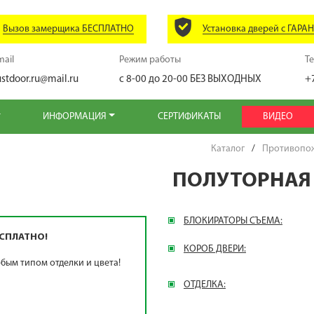
Вызов замерщика БЕСПЛАТНО
Установка дверей с ГАРА
mail
Режим работы
Т
ustdoor.ru@mail.ru
с 8-00 до 20-00
БЕЗ ВЫХОДНЫХ
+
ИНФОРМАЦИЯ
СЕРТИФИКАТЫ
ВИДЕО
Каталог
/
Противопо
ПОЛУТОРНАЯ Г
БЛОКИРАТОРЫ СЪЕМА:
СПЛАТНО!
КОРОБ ДВЕРИ:
бым типом отделки и цвета!
ОТДЕЛКА: