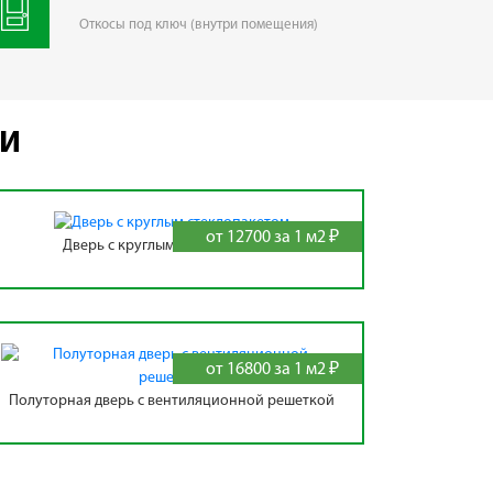
Откосы под ключ (внутри помещения)
РИ
от 12700 за 1 м2 ₽
Дверь с круглым стеклопакетом
от 16800 за 1 м2 ₽
Полуторная дверь с вентиляционной решеткой