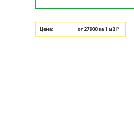
Цена:
от 27900 за 1 м2 ₽