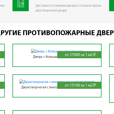
оем
Доставка и установка двери в готовый проем
двустворчатой двери
РУГИЕ ПРОТИВОПОЖАРНЫЕ ДВЕ
от 27900 за 1 м2 ₽
Дверь с большим остеклением
от 15100 за 1 м2 ₽
Двухстворчатая с вентиляционной решеткой