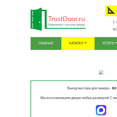
E-
tr
ГЛАВНАЯ
КАТАЛОГ
УСЛУГИ
Выезд мастера для замера -
БЕ
Мы изготавливаем двери любых размеров! С лю