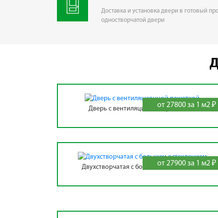
Доставка и установка двери в готовый пр
одностворчатой двери
Д
от 27800 за 1 м2 ₽
Дверь с вентиляционной решеткой
от 27900 за 1 м2 ₽
Двухстворчатая с большим остеклением