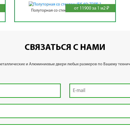
от 11900 за 1 м2 ₽
Полуторная со стеклом (EIS 60) TDPP-1
СВЯЗАТЬСЯ С НАМИ
металлические и Алюминиевые двери любых размеров по Вашему технич