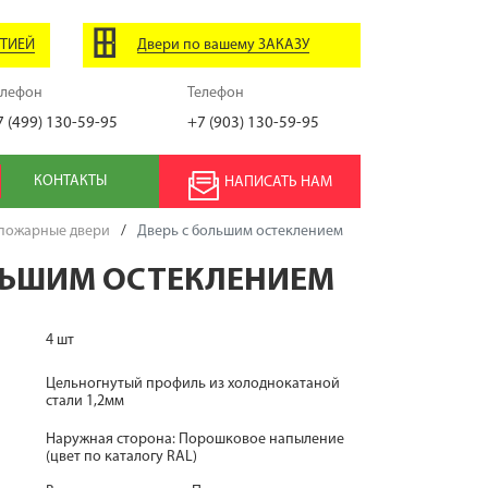
НТИЕЙ
Двери по вашему ЗАКАЗУ
елефон
Телефон
7 (499) 130-59-95
+7 (903) 130-59-95
КОНТАКТЫ
НАПИСАТЬ НАМ
пожарные двери
/
Дверь с большим остеклением
ЛЬШИМ ОСТЕКЛЕНИЕМ
4 шт
Цельногнутый профиль из холоднокатаной
стали 1,2мм
Наружная сторона: Порошковое напыление
(цвет по каталогу RAL)