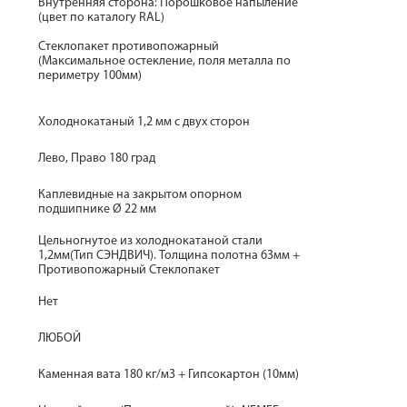
Внутренняя сторона: Порошковое напыление
(цвет по каталогу RAL)
Стеклопакет противопожарный
(Максимальное остекление, поля металла по
периметру 100мм)
Холоднокатаный 1,2 мм с двух сторон
Лево, Право 180 град
Каплевидные на закрытом опорном
подшипнике Ø 22 мм
Цельногнутое из холоднокатаной стали
1,2мм(Тип СЭНДВИЧ). Толщина полотна 63мм +
Противопожарный Стеклопакет
Нет
ЛЮБОЙ
Каменная вата 180 кг/м3 + Гипсокартон (10мм)