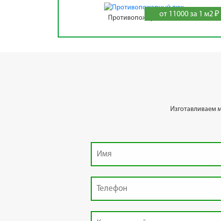
от 11000 за 1 м2 ₽
Противопожарный люк
Изготавливаем 