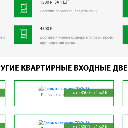
1500 ₽ (ЗА 1 ШТ.)
Доставка по Москве (без установки)
4500 ₽
оем
Доставка и установка двери в готовый проем
двустворчатой двери
УГИЕ КВАРТИРНЫЕ ВХОДНЫЕ ДВ
от 28500 за 1 м2 ₽
Дверь в квартиру TDKV-13
от 25000 за 1 м2 ₽