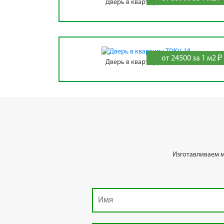
Дверь в квартиру TDKV-15
от 24500 за 1 м2 ₽
Дверь в квартиру TDKV-18
Изготавливаем 