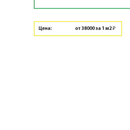
Цена:
от 38000 за 1 м2 ₽