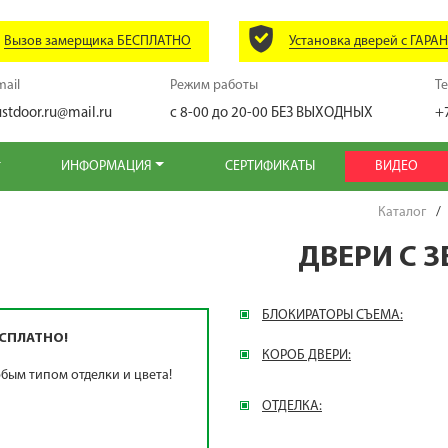
Вызов замерщика БЕСПЛАТНО
Установка дверей с ГАРА
mail
Режим работы
Т
ustdoor.ru@mail.ru
с 8-00 до 20-00
БЕЗ ВЫХОДНЫХ
+
ИНФОРМАЦИЯ
СЕРТИФИКАТЫ
ВИДЕО
Каталог
/
ДВЕРИ С 
БЛОКИРАТОРЫ СЪЕМА:
СПЛАТНО!
КОРОБ ДВЕРИ:
бым типом отделки и цвета!
ОТДЕЛКА: