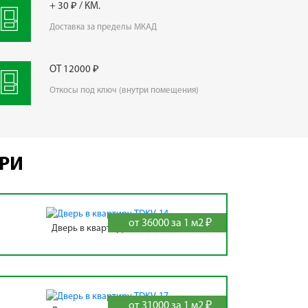
+ 30 ₽ / КМ.
Доставка за пределы МКАД
ОТ 12000 ₽
Откосы под ключ (внутри помещения)
ЕРИ
от 36000 за 1 м2 ₽
Дверь в квартиру TDKV-14
от 31000 за 1 м2 ₽