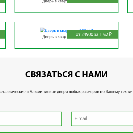
Дверь в квартиру TDKV-16
от 24900 за 1 м2 ₽
Дверь в квартиру TDKV-19
СВЯЗАТЬСЯ С НАМИ
металлические и Алюминиевые двери любых размеров по Вашему технич