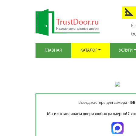
E-
tr
ГЛАВНАЯ
КАТАЛОГ
УСЛУГИ
Выезд мастера для замера -
БЕ
Мы изготавливаем двери любых размеров! С лю