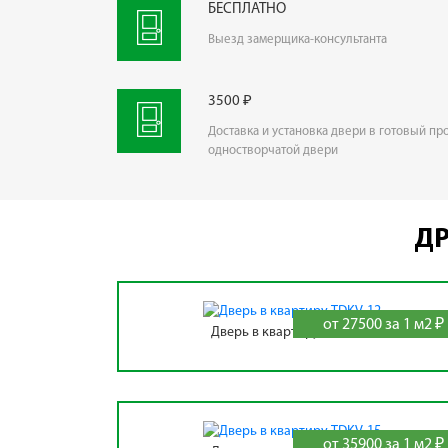
БЕСПЛАТНО
Выезд замерщика-консультанта
3500 ₽
Доставка и установка двери в готовый пр
одностворчатой двери
ДР
от 27500 за 1 м2 ₽
Дверь в квартиру TDKV-12
от 35900 за 1 м2 ₽