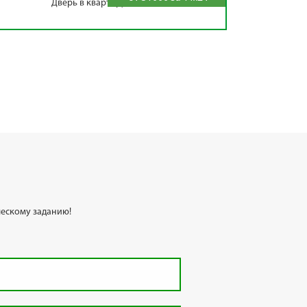
Дверь в квартиру TDKV-17
ескому заданию!