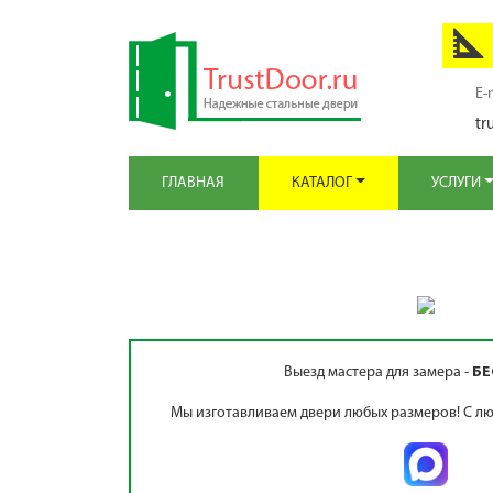
E-
tr
ГЛАВНАЯ
КАТАЛОГ
УСЛУГИ
Выезд мастера для замера -
БЕ
Мы изготавливаем двери любых размеров! С лю