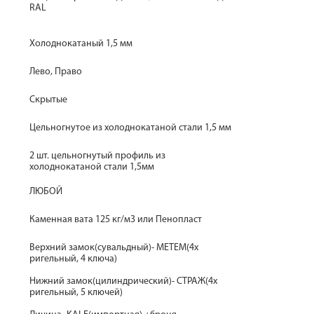
RAL
Холоднокатаный 1,5 мм
Лево, Право
Скрытые
Цельногнутое из холоднокатаной стали 1,5 мм
2 шт. цельногнутый профиль из
холоднокатаной стали 1,5мм
ЛЮБОЙ
Каменная вата 125 кг/м3 или Пенопласт
Верхний замок(сувальдный)- МЕТЕМ(4х
ригельный, 4 ключа)
Нижний замок(цилиндрический)- СТРАЖ(4х
ригельный, 5 ключей)