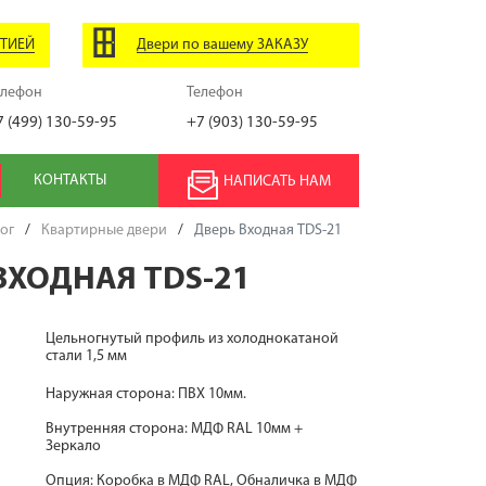
НТИЕЙ
Двери по вашему ЗАКАЗУ
елефон
Телефон
7 (499) 130-59-95
+7 (903) 130-59-95
КОНТАКТЫ
НАПИСАТЬ НАМ
ог
/
Квартирные двери
/
Дверь Входная TDS-21
ВХОДНАЯ TDS-21
Цельногнутый профиль из холоднокатаной
стали 1,5 мм
Наружная сторона: ПВХ 10мм.
Внутренняя сторона: МДФ RAL 10мм +
Зеркало
Опция: Коробка в МДФ RAL, Обналичка в МДФ