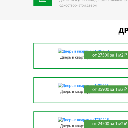
Доставка и установка двери в готовый пр
одностворчатой двери
ДР
от 27500 за 1 м2 ₽
Дверь в квартиру TDKV-12
от 35900 за 1 м2 ₽
Дверь в квартиру TDKV-15
от 24500 за 1 м2 ₽
Дверь в квартиру TDKV-18