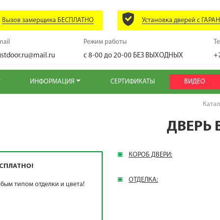
Вызов замерщика БЕСПЛАТНО
Установка дверей с ГАРА
mail
Режим работы
Т
ustdoor.ru@mail.ru
с 8-00 до 20-00
БЕЗ ВЫХОДНЫХ
+
ИНФОРМАЦИЯ
СЕРТИФИКАТЫ
ВИДЕО
Катал
ДВЕРЬ 
КОРОБ ДВЕРИ:
СПЛАТНО!
ОТДЕЛКА:
бым типом отделки и цвета!