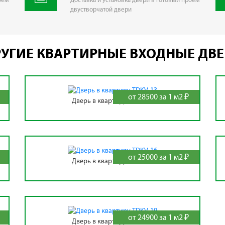
оем
Доставка и установка двери в готовый проем
двустворчатой двери
УГИЕ КВАРТИРНЫЕ ВХОДНЫЕ ДВ
от 28500 за 1 м2 ₽
Дверь в квартиру TDKV-13
от 25000 за 1 м2 ₽
Дверь в квартиру TDKV-16
от 24900 за 1 м2 ₽
Дверь в квартиру TDKV-19