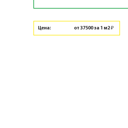
Цена:
от 37500 за 1 м2 ₽