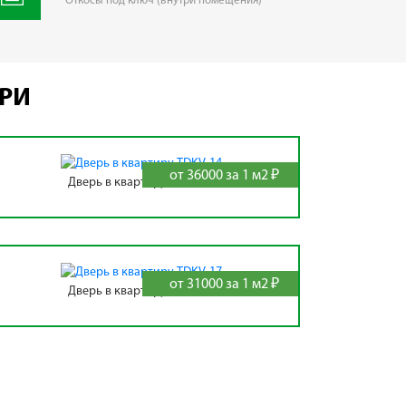
Откосы под ключ (внутри помещения)
ЕРИ
от 36000 за 1 м2 ₽
Дверь в квартиру TDKV-14
от 31000 за 1 м2 ₽
Дверь в квартиру TDKV-17