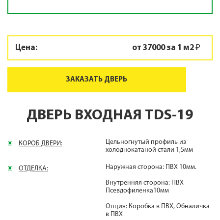
Цена:
от 37000 за 1 м2 ₽
ЗАКАЗАТЬ ДВЕРЬ
ДВЕРЬ ВХОДНАЯ TDS-19
Цельногнутый профиль из
КОРОБ ДВЕРИ:
холоднокатаной стали 1,5мм
Наружная сторона: ПВХ 10мм.
ОТДЕЛКА:
Внутренняя сторона: ПВХ
Псевдофиленка10мм
Опция: Коробка в ПВХ, Обналичка
в ПВХ