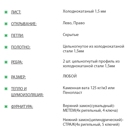
Холоднокатаный 1,5 мм
ЛИСТ:
Лево, Право
ОТКРЫВАНИЕ:
Скрытые
ПЕТЛИ:
Цельногнутое из холоднокатаной
ПОЛОТНО:
стали 1,5мм
2 шт. цельногнутый профиль из
РЕБРА:
холоднокатаной стали 1,5мм
ЛЮБОЙ
РАЗМЕР:
Каменная вата 125 кг/м3 или
ТЕПЛО И
Пенопласт
ШУМОИЗОЛЯЦИЯ:
Верхний замок(сувальдный)-
ФУРНИТУРА:
МЕТЕМ(4х ригельный, 4 ключа)
Нижний замок(цилиндрический)-
СТРАЖ(4х ригельный, 5 ключей)