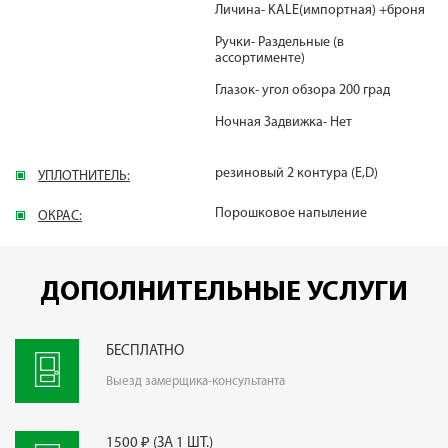
Личина- KALE(импортная) +броня
Ручки- Раздельные (в
ассортименте)
Глазок- угол обзора 200 град
Ночная Задвижка- Нет
резиновый 2 контура (E,D)
УПЛОТНИТЕЛЬ:
Порошковое напыление
ОКРАС:
ДОПОЛНИТЕЛЬНЫЕ УСЛУГИ
БЕСПЛАТНО
Выезд замерщика-консультанта
1500 ₽ (ЗА 1 ШТ.)