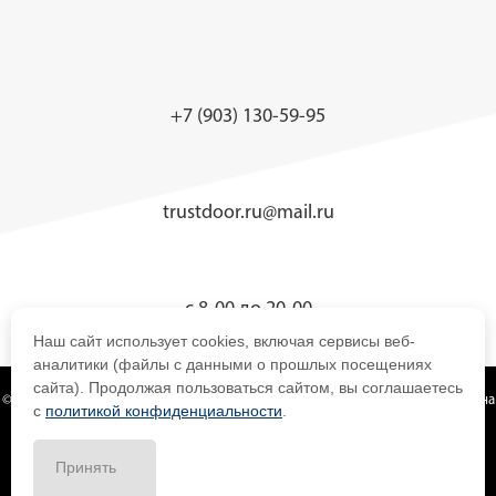
+7 (903) 130-59-95
trustdoor.ru@mail.ru
с 8-00 до 20-00
Наш сайт использует cookies, включая сервисы веб-
аналитики (файлы с данными о прошлых посещениях
сайта). Продолжая пользоваться сайтом, вы соглашаетесь
© 2019 - Компания TrustDoor — металлические двери, алюминиевые двери на
с
политикой конфиденциальности
.
любой вкус и кошелек!
Принять