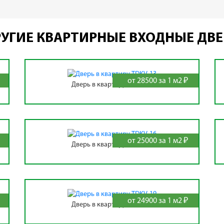
УГИЕ КВАРТИРНЫЕ ВХОДНЫЕ ДВ
от 28500 за 1 м2 ₽
Дверь в квартиру TDKV-13
от 25000 за 1 м2 ₽
Дверь в квартиру TDKV-16
от 24900 за 1 м2 ₽
Дверь в квартиру TDKV-19