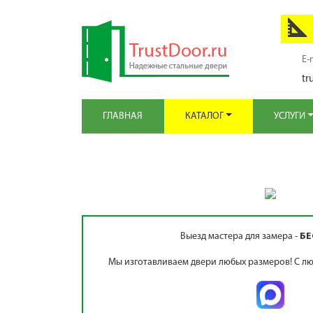
E-
tr
ГЛАВНАЯ
КАТАЛОГ
УСЛУГИ
Выезд мастера для замера -
БЕ
Мы изготавливаем двери любых размеров! С лю