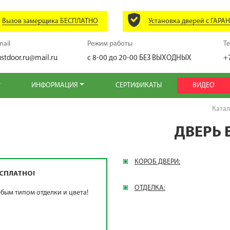
Вызов замерщика БЕСПЛАТНО
Установка дверей с ГАРА
mail
Режим работы
Т
ustdoor.ru@mail.ru
с 8-00 до 20-00
БЕЗ ВЫХОДНЫХ
+
ИНФОРМАЦИЯ
СЕРТИФИКАТЫ
ВИДЕО
Катал
ДВЕРЬ 
КОРОБ ДВЕРИ:
СПЛАТНО!
ОТДЕЛКА:
бым типом отделки и цвета!