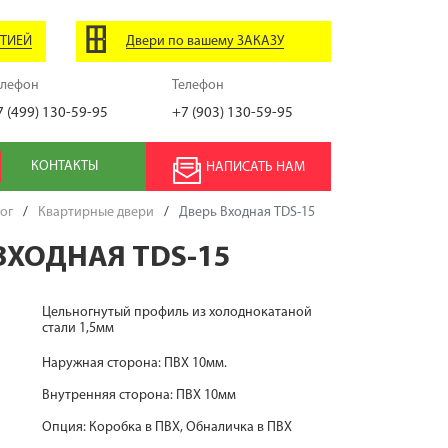
НТИЕЙ
Двери по вашему ЗАКАЗУ
елефон
Телефон
7 (499) 130-59-95
+7 (903) 130-59-95
КОНТАКТЫ
НАПИСАТЬ НАМ
ог
/
Квартирные двери
/
Дверь Входная TDS-15
ВХОДНАЯ TDS-15
Цельногнутый профиль из холоднокатаной
стали 1,5мм
Наружная сторона: ПВХ 10мм.
Внутренняя сторона: ПВХ 10мм
Опция: Коробка в ПВХ, Обналичка в ПВХ