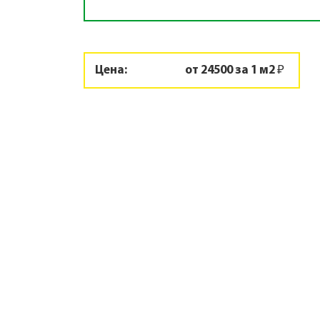
Цена:
от 24500 за 1 м2 ₽