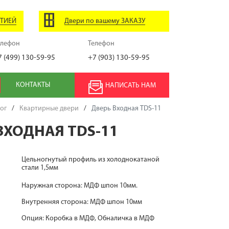
НТИЕЙ
Двери по вашему ЗАКАЗУ
елефон
Телефон
7 (499) 130-59-95
+7 (903) 130-59-95
КОНТАКТЫ
НАПИСАТЬ НАМ
ог
/
Квартирные двери
/
Дверь Входная TDS-11
ВХОДНАЯ TDS-11
Цельногнутый профиль из холоднокатаной
стали 1,5мм
Наружная сторона: МДФ шпон 10мм.
Внутренняя сторона: МДФ шпон 10мм
Опция: Коробка в МДФ, Обналичка в МДФ