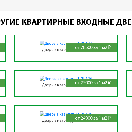
УГИЕ КВАРТИРНЫЕ ВХОДНЫЕ ДВ
от 28500 за 1 м2 ₽
Дверь в квартиру TDKV-13
от 25000 за 1 м2 ₽
Дверь в квартиру TDKV-16
от 24900 за 1 м2 ₽
Дверь в квартиру TDKV-19