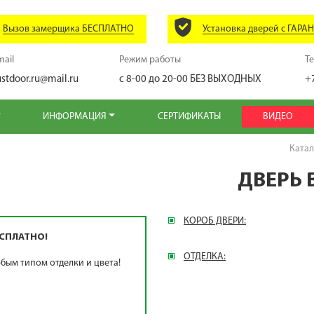
Вызов замерщика БЕСПЛАТНО
Установка дверей с ГАРА
mail
Режим работы
Т
ustdoor.ru@mail.ru
с 8-00 до 20-00
БЕЗ ВЫХОДНЫХ
+
ИНФОРМАЦИЯ
СЕРТИФИКАТЫ
ВИДЕО
Катал
ДВЕРЬ 
КОРОБ ДВЕРИ:
СПЛАТНО!
ОТДЕЛКА:
бым типом отделки и цвета!