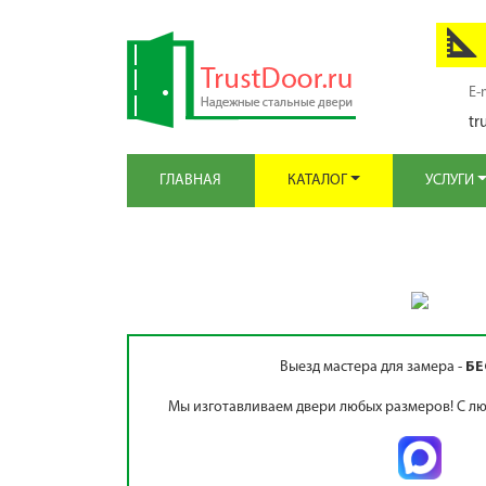
E-
tr
ГЛАВНАЯ
КАТАЛОГ
УСЛУГИ
Выезд мастера для замера -
БЕ
Мы изготавливаем двери любых размеров! С лю