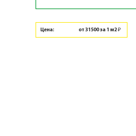
Цена:
от 31500 за 1 м2 ₽