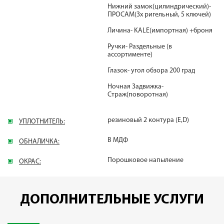
Нижний замок(цилиндрический)-
ПРОСАМ(3х ригельный, 5 ключей)
Личина- KALE(импортная) +броня
Ручки- Раздельные (в
ассортименте)
Глазок- угол обзора 200 град
Ночная Задвижка-
Страж(поворотная)
резиновый 2 контура (E,D)
УПЛОТНИТЕЛЬ:
В МДФ
ОБНАЛИЧКА:
Порошковое напыление
ОКРАС:
ДОПОЛНИТЕЛЬНЫЕ УСЛУГИ