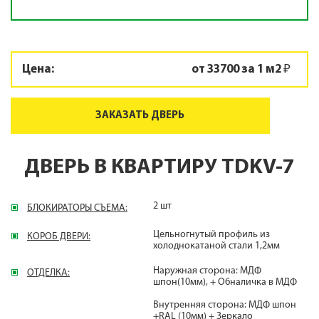
Цена:
от 33700 за 1 м2 ₽
ЗАКАЗАТЬ ДВЕРЬ
ДВЕРЬ В КВАРТИРУ TDKV-7
2 шт
БЛОКИРАТОРЫ СЪЕМА:
Цельногнутый профиль из
КОРОБ ДВЕРИ:
холоднокатаной стали 1,2мм
Наружная сторона: МДФ
ОТДЕЛКА:
шпон(10мм), + Обналичка в МДФ
Внутренняя сторона: МДФ шпон
+RAL (10мм) + Зеркало