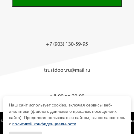
+7 (903) 130-59-95
trustdoor.ru@mail.ru
с 8-00 до 20-00
Наш сайт использует cookies, включая сервисы веб-
аналитики (файлы с данными о прошлых посещениях
сайта). Продолжая пользоваться сайтом, вы соглашаетесь
© 2019 - Компания TrustDoor — металлические двери, алюминиевые двери на
с
политикой конфиденциальности
.
любой вкус и кошелек!