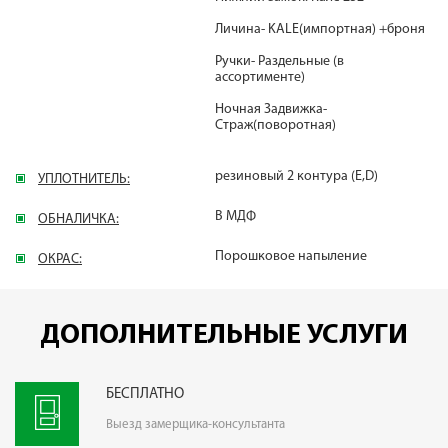
Личина- KALE(импортная) +броня
Ручки- Раздельные (в
ассортименте)
Ночная Задвижка-
Страж(поворотная)
резиновый 2 контура (E,D)
УПЛОТНИТЕЛЬ:
В МДФ
ОБНАЛИЧКА:
Порошковое напыление
ОКРАС:
ДОПОЛНИТЕЛЬНЫЕ УСЛУГИ
БЕСПЛАТНО
Выезд замерщика-консультанта