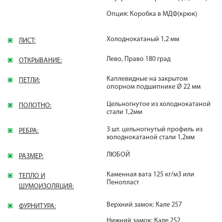
Опция: Коробка в МДФ(крюк)
Холоднокатаный 1,2 мм
ЛИСТ:
Лево, Право 180 град
ОТКРЫВАНИЕ:
Каплевидные на закрытом
ПЕТЛИ:
опорном подшипнике Ø 22 мм
Цельногнутое из холоднокатаной
ПОЛОТНО:
стали 1,2мм
3 шт. цельногнутый профиль из
РЕБРА:
холоднокатаной стали 1,2мм
ЛЮБОЙ
РАЗМЕР:
Каменная вата 125 кг/м3 или
ТЕПЛО И
Пенопласт
ШУМОИЗОЛЯЦИЯ:
Верхний замок: Кале 257
ФУРНИТУРА:
Нижний замок: Кале 252