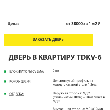
Цена:
от 38000 за 1 м2 ₽
ЗАКАЗАТЬ ДВЕРЬ
ДВЕРЬ В КВАРТИРУ TDKV-6
2 шт
БЛОКИРАТОРЫ СЪЕМА:
Цельногнутый профиль из
КОРОБ ДВЕРИ:
холоднокатаной стали 1,2мм
Наружная сторона: МДФ
ОТДЕЛКА:
(Филенчатый 10мм) + Обналичка в
МДФ
Внутренняя сторона: МДФ(10мм)