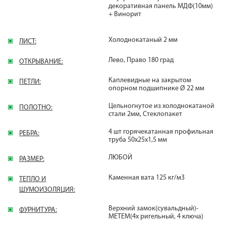
декоративная панель МДФ(10мм)
+ Винорит
Холоднокатаный 2 мм
ЛИСТ:
Лево, Право 180 град
ОТКРЫВАНИЕ:
Каплевидные на закрытом
ПЕТЛИ:
опорном подшипнике Ø 22 мм
Цельногнутое из холоднокатаной
ПОЛОТНО:
стали 2мм, Стеклопакет
4 шт горячекатанная профильная
РЕБРА:
труба 50х25х1,5 мм
ЛЮБОЙ
РАЗМЕР:
Каменная вата 125 кг/м3
ТЕПЛО И
ШУМОИЗОЛЯЦИЯ:
Верхний замок(сувальдный)-
ФУРНИТУРА:
МЕТЕМ(4х ригельный, 4 ключа)