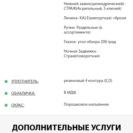
Нижний замок(цилиндрический)-
СТРАЖ(4х ригельный, 5 ключей)
Личина- KALE(импортная) +броня
Ручки- Раздельные (в
ассортименте)
Глазок- угол обзора 200 град
Ночная Задвижка-
Страж(поворотная)
резиновый 4 контура (E,D)
УПЛОТНИТЕЛЬ:
В МДФ
ОБНАЛИЧКА:
Порошковое напыление
ОКРАС:
ДОПОЛНИТЕЛЬНЫЕ УСЛУГИ