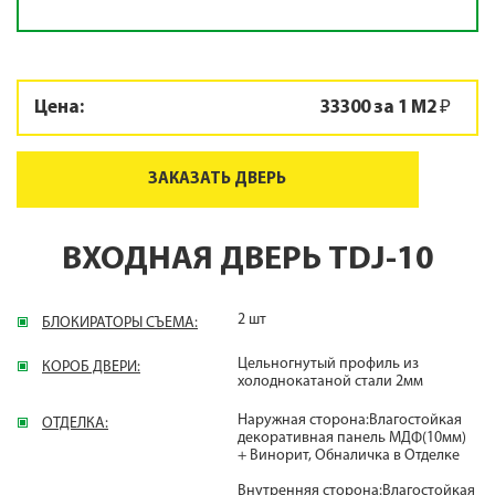
Цена:
33300 за 1 М2 ₽
ЗАКАЗАТЬ ДВЕРЬ
ВХОДНАЯ ДВЕРЬ TDJ-10
2 шт
БЛОКИРАТОРЫ СЪЕМА:
Цельногнутый профиль из
КОРОБ ДВЕРИ:
холоднокатаной стали 2мм
Наружная сторона:Влагостойкая
ОТДЕЛКА:
декоративная панель МДФ(10мм)
+ Винорит, Обналичка в Отделке
Внутренняя сторона:Влагостойкая