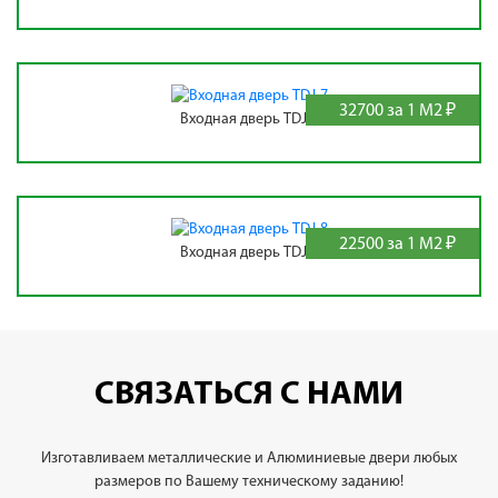
32700 за 1 М2 ₽
Входная дверь TDJ-7
22500 за 1 М2 ₽
Входная дверь TDJ-8
СВЯЗАТЬСЯ С НАМИ
Изготавливаем металлические и Алюминиевые двери любых
размеров по Вашему техническому заданию!