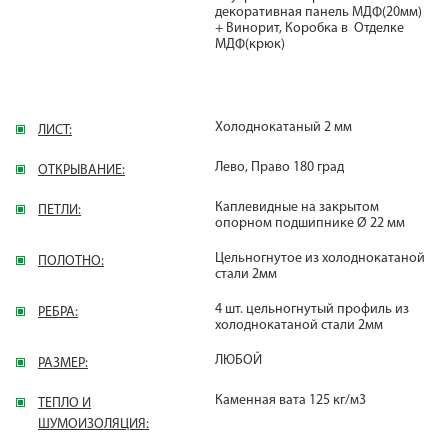
декоративная панель МДФ(20мм)
+ Винорит, Коробка в Отделке
МДФ(крюк)
Холоднокатаный 2 мм
ЛИСТ:
Лево, Право 180 град
ОТКРЫВАНИЕ:
Каплевидные на закрытом
ПЕТЛИ:
опорном подшипнике Ø 22 мм
Цельногнутое из холоднокатаной
ПОЛОТНО:
стали 2мм
4 шт. цельногнутый профиль из
РЕБРА:
холоднокатаной стали 2мм
ЛЮБОЙ
РАЗМЕР:
Каменная вата 125 кг/м3
ТЕПЛО И
ШУМОИЗОЛЯЦИЯ: