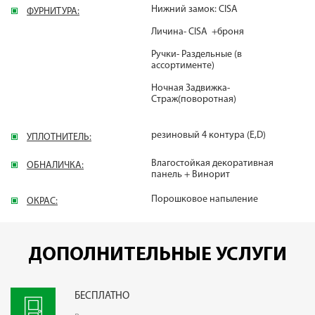
Нижний замок: CISA
ФУРНИТУРА:
Личина- CISA +броня
Ручки- Раздельные (в
ассортименте)
Ночная Задвижка-
Страж(поворотная)
резиновый 4 контура (E,D)
УПЛОТНИТЕЛЬ:
Влагостойкая декоративная
ОБНАЛИЧКА:
панель + Винорит
Порошковое напыление
ОКРАС:
ДОПОЛНИТЕЛЬНЫЕ УСЛУГИ
БЕСПЛАТНО