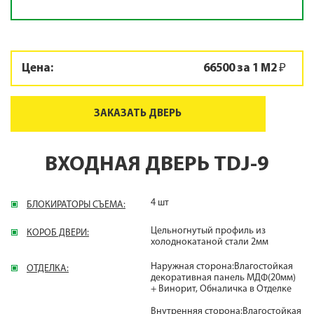
Цена:
66500 за 1 М2 ₽
ЗАКАЗАТЬ ДВЕРЬ
ВХОДНАЯ ДВЕРЬ TDJ-9
4 шт
БЛОКИРАТОРЫ СЪЕМА:
Цельногнутый профиль из
КОРОБ ДВЕРИ:
холоднокатаной стали 2мм
Наружная сторона:Влагостойкая
ОТДЕЛКА:
декоративная панель МДФ(20мм)
+ Винорит, Обналичка в Отделке
Внутренняя сторона:Влагостойкая