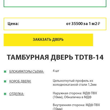
Цена:
от 35500 за 1 м2 ₽
ЗАКАЗАТЬ ДВЕРЬ
ТАМБУРНАЯ ДВЕРЬ TDTB-14
4 шт
БЛОКИРАТОРЫ СЪЕМА:
Цельногнутый профиль из
КОРОБ ДВЕРИ:
холоднокатаной стали 1,2мм
Наружная сторона: МДФ ПВХ
ОТДЕЛКА:
(10мм), Обналичка в МДФ
Внутренняя сторона: МДФ ПВХ
(10мм)