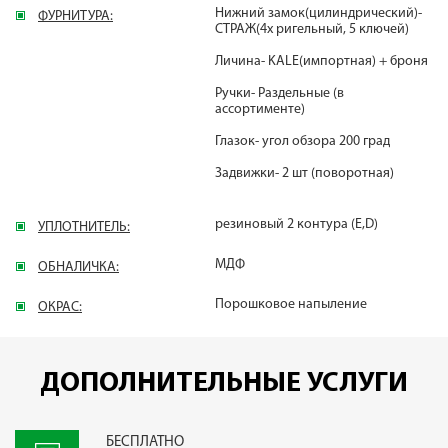
Нижний замок(цилиндрический)-
ФУРНИТУРА:
СТРАЖ(4х ригельный, 5 ключей)
Личина- KALE(импортная) + броня
Ручки- Раздельные (в
ассортименте)
Глазок- угол обзора 200 град
Задвижки- 2 шт (поворотная)
резиновый 2 контура (E,D)
УПЛОТНИТЕЛЬ:
МДФ
ОБНАЛИЧКА:
Порошковое напыление
ОКРАС:
ДОПОЛНИТЕЛЬНЫЕ УСЛУГИ
БЕСПЛАТНО