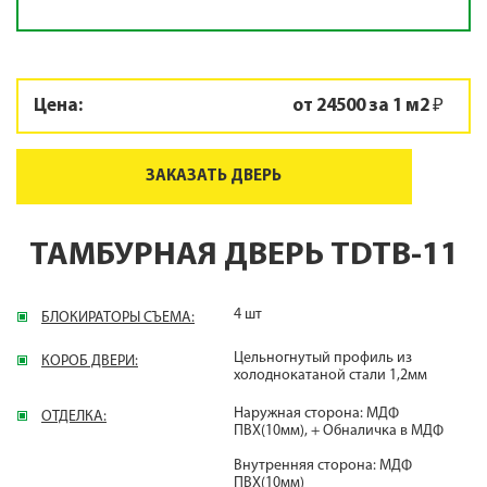
Цена:
от 24500 за 1 м2 ₽
ЗАКАЗАТЬ ДВЕРЬ
ТАМБУРНАЯ ДВЕРЬ TDTB-11
4 шт
БЛОКИРАТОРЫ СЪЕМА:
Цельногнутый профиль из
КОРОБ ДВЕРИ:
холоднокатаной стали 1,2мм
Наружная сторона: МДФ
ОТДЕЛКА:
ПВХ(10мм), + Обналичка в МДФ
Внутренняя сторона: МДФ
ПВХ(10мм)