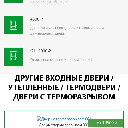
одностворчатой двери
4500 ₽
Доставка и установка двери в готовый проем
двустворчатой двери
ОТ 12000 ₽
Откосы под ключ (внутри помещения)
ДРУГИЕ ВХОДНЫЕ ДВЕРИ /
УТЕПЛЕННЫЕ / ТЕРМОДВЕРИ /
ДВЕРИ С ТЕРМОРАЗРЫВОМ
от 19500 ₽
Дверь с терморазрывом 001