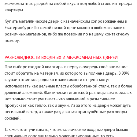
межкомнатные дверей на любой вкус и под любой стиль интерьера
квартиры.
Купить металлические двери с казначейским сопровождением в
Екатеринбурге По самой низкой цене можно в любом из наших
розничных магазинов, либо же позвонив по нашему контактному
номеру.
РАЗНОВИДНОСТИ ВХОДНЫХ И МЕЖКОМНАТНЫХ ДВЕРЕЙ
При выборе входной квартиры в первую очередь своё внимание
стоит обратить на материал, из которого выполнена дверь. В 99%
случае это металл, однако в зависимости от цены могут
использовать как цельные пласты обработанной стали, так и более
дешевый алюминий. Фактически гигантской разницы в материалах
нет, только стоит учитывать что алюминий в разы сильнее
пропускает как тепло, так и звуки. Из за этого из двери может дуть
несильный ветер, а также раздаваться приглушённые разговоры
соседей.
Так же стоит учитывать, что металлические входные двери бывают
специально дополнительно модернизированные, то есть