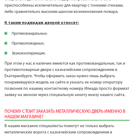
приспособлены исключительно для квартир с тонкими стенами,
либо сравнительно высоким шансом возникновения пожара.
К таким подвидам дверей относят:
Противовандальные;
Противопожарные;
Звукоизолирующие.
При этом у нас в наличие имеются как противовандальные, так и
противопожарные двери с казначейским сопровождением в
Екатеринбурге. Чтобы оформить заказ нужно лишь выбрать
понравившуюся модель на сайте и указать ее номер оператору
позвонив по нашему контактному номеру Илиада просто формиат
заявку на звоном через специальную анкету внизу нашего сайта.
ПОЧЕМУ СТОИТ ЗАКАЗАТЬ МЕТАЛЛИЧЕСКУЮ ДВЕРЬ ИМЕННО В
НАШЕМ МАГАЗИНЕ?
В нашем магазине специалисты помогут не только выбрать
металлические ворота с казначейским сопровождением в