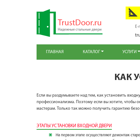
E-
tr
ГЛАВНАЯ
КАТАЛОГ
УСЛУГИ
КАК 
Если вы раздумываете над тем, как установить входн
профессионализма. Поэтому если вы хотите, чтобы 
мастерам. Только так можно получить гарантию без
ЭТАПЫ УСТАНОВКИ ВХОДНОЙ ДВЕРИ
На первом этапе осуществляют демонтаж старой