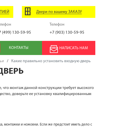
НТИЕЙ
Двери по вашему ЗАКАЗУ
елефон
Телефон
7 (499) 130-59-95
+7 (903) 130-59-95
КОНТАКТЫ
НАПИСАТЬ НАМ
ьи
/
Какие правильно установить входную дверь
ДВЕРЬ
те, что монтаж данной конструкции требует высокого
щество, доверьте ее установку квалифицированным
а, монтажки и ножовки. Если же предстоит иметь дело с