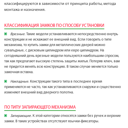
классифицируются в зависимости от принципа работы, метода
монтажа и назначения.
КЛАССИФИКАЦИЯ ЗАМКОВ ПО СПОСОБУ УСТАНОВКИ
Врезные
. Такие модели устанавливаются непосредственно внутрь
конструкции и не искажают ее внешний вид. Если говорить о типе
механизма, то купить замки для металлических дверей можно
сувальдные, с дисковым цилиндром или евро цилиндром. На
сегодняшний день врезные модели пользуются наибольшим спросом,
так как предлагают высокую степень защиты жилья. Потеряв ключ, вам
не придется менять всю конструкцию. В таком случае меняется только
замочная вставка.
Накладные
. Конструкции такого типа в последнее время
применяются не часто, так как устанавливаются снаружи и существенно
изменяют внешний вид дверного полотна.
ПО ТИПУ ЗАПИРАЮЩЕГО МЕХАНИЗМА
Запирающие
. К этой категории относятся замки без ручек и верхние
замки. В таких устройствах отсутствуют язычки-фиксаторы.