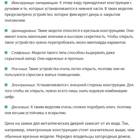
Фиксирующе-запирающие
. К этому виду принадлежат конструкции с
ручками и те, которые устанавливаются в нижней части. В таких моделях
предусмотрено устройство, которое фиксирует дверь в закрытом
положении.
Цилиндровые
. Такие модели относятся к врезным конструкциям. Они
имеют очень маленькие ключики и высокую секретность. Чтобы открыть
такое устройство нужно перепробовать около миллиарда вариантов.
Сейфовые
. Модели такого типа способны выдержать даже
серьезный напор. Они надежные и прочные.
Реечные
. Такие устройства очень легко открыть, поэтому они не
пользуются спросом в жилых помещениях.
Электронные
. Устанавливаются с внешней стороны конструкции. Для
того чтобы их открыть, нужно всего лишь знать кодовую комбинацию
цифр.
Дисковые
. К таким моделям очень сложно подобрать ключ, поэтому
они весьма устойчивы к вскрытию.
Цена на замки для металлических дверей зависит от их вида. Так,
например, электронные конструкции стоят значительно выше, чем
обычные врезные модели. Нередко владельцы загородных домов,