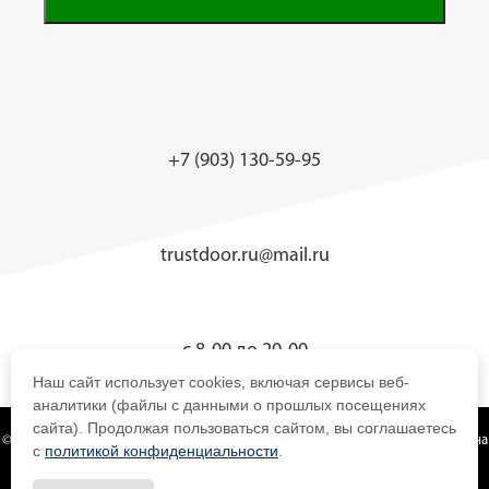
+7 (903) 130-59-95
trustdoor.ru@mail.ru
с 8-00 до 20-00
Наш сайт использует cookies, включая сервисы веб-
аналитики (файлы с данными о прошлых посещениях
сайта). Продолжая пользоваться сайтом, вы соглашаетесь
© 2019 - Компания TrustDoor — металлические двери, алюминиевые двери на
с
политикой конфиденциальности
.
любой вкус и кошелек!