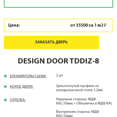
Цена:
от 35500 за 1 м2 ₽
ЗАКАЗАТЬ ДВЕРЬ
DESIGN DOOR TDDIZ-8
2 шт
БЛОКИРАТОРЫ СЪЕМА:
Цельногнутый профиль из
КОРОБ ДВЕРИ:
холоднокатаной стали 1,2мм
Наружная сторона: МДФ
ОТДЕЛКА:
RAL(10мм) + Обналичка в МДФ RAL
Внутренняя сторона: МДФ
RAL(10мм)