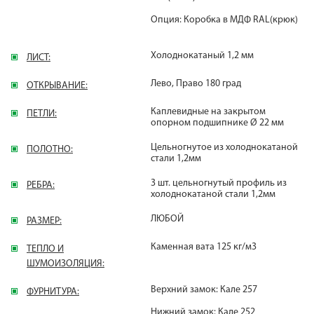
Опция: Коробка в МДФ RAL(крюк)
Холоднокатаный 1,2 мм
ЛИСТ:
Лево, Право 180 град
ОТКРЫВАНИЕ:
Каплевидные на закрытом
ПЕТЛИ:
опорном подшипнике Ø 22 мм
Цельногнутое из холоднокатаной
ПОЛОТНО:
стали 1,2мм
3 шт. цельногнутый профиль из
РЕБРА:
холоднокатаной стали 1,2мм
ЛЮБОЙ
РАЗМЕР:
Каменная вата 125 кг/м3
ТЕПЛО И
ШУМОИЗОЛЯЦИЯ:
Верхний замок: Кале 257
ФУРНИТУРА:
Нижний замок: Кале 252