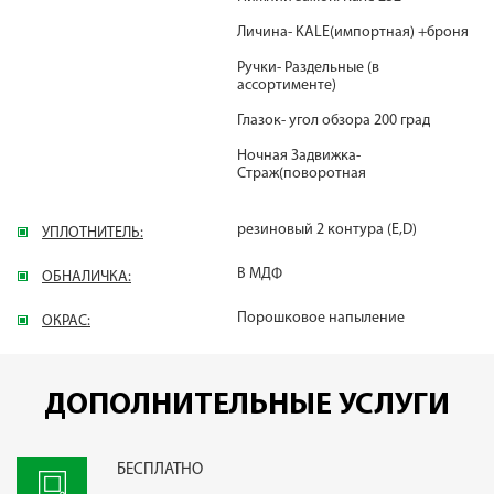
Личина- KALE(импортная) +броня
Ручки- Раздельные (в
ассортименте)
Глазок- угол обзора 200 град
Ночная Задвижка-
Страж(поворотная
резиновый 2 контура (E,D)
УПЛОТНИТЕЛЬ:
В МДФ
ОБНАЛИЧКА:
Порошковое напыление
ОКРАС:
ДОПОЛНИТЕЛЬНЫЕ УСЛУГИ
БЕСПЛАТНО